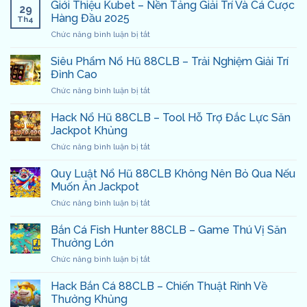
Giới Thiệu Kubet – Nền Tảng Giải Trí Và Cá Cược
29
Hàng Đầu 2025
Th4
ở
Chức năng bình luận bị tắt
Giới
Thiệu
Siêu Phẩm Nổ Hũ 88CLB – Trải Nghiệm Giải Trí
Kubet
Đỉnh Cao
–
ở
Chức năng bình luận bị tắt
Nền
Siêu
Tảng
Phẩm
Giải
Hack Nổ Hũ 88CLB – Tool Hỗ Trợ Đắc Lực Săn
Nổ
Trí
Jackpot Khủng
Hũ
Và
ở
Chức năng bình luận bị tắt
88CLB
Cá
Hack
–
Cược
Nổ
Trải
Quy Luật Nổ Hũ 88CLB Không Nên Bỏ Qua Nếu
Hàng
Hũ
Nghiệm
Muốn Ăn Jackpot
Đầu
88CLB
Giải
2025
ở
Chức năng bình luận bị tắt
–
Trí
Quy
Tool
Đỉnh
Luật
Hỗ
Bắn Cá Fish Hunter 88CLB – Game Thú Vị Săn
Cao
Nổ
Trợ
Thưởng Lớn
Hũ
Đắc
ở
Chức năng bình luận bị tắt
88CLB
Lực
Bắn
Không
Săn
Cá
Nên
Hack Bắn Cá 88CLB – Chiến Thuật Rinh Về
Jackpot
Fish
Bỏ
Thưởng Khủng
Khủng
Hunter