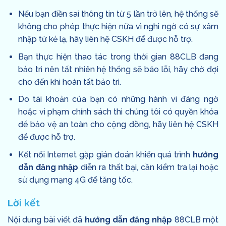
Nếu bạn điền sai thông tin từ 5 lần trở lên, hệ thống sẽ
không cho phép thực hiện nữa vì nghi ngờ có sự xâm
nhập từ kẻ lạ, hãy liên hệ CSKH để được hỗ trợ.
Bạn thực hiện thao tác trong thời gian 88CLB đang
bảo trì nên tất nhiên hệ thống sẽ báo lỗi, hãy chờ đợi
cho đến khi hoàn tất bảo trì.
Do tài khoản của bạn có những hành vi đáng ngờ
hoặc vi phạm chính sách thì chúng tôi có quyền khóa
để bảo vệ an toàn cho cộng đồng, hãy liên hệ CSKH
để được hỗ trợ.
Kết nối Internet gặp gián đoán khiến quá trình
hướng
dẫn đăng nhập
diễn ra thất bại, cần kiểm tra lại hoặc
sử dụng mạng 4G để tăng tốc.
Lời kết
Nội dung bài viết đã
hướng dẫn đăng nhập
88CLB một