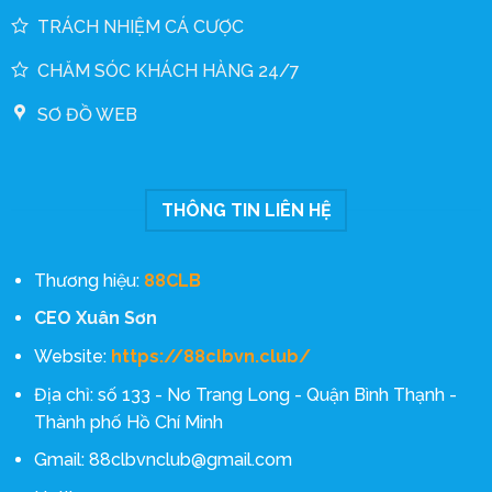
TRÁCH NHIỆM CÁ CƯỢC
CHĂM SÓC KHÁCH HÀNG 24/7
SƠ ĐỒ WEB
THÔNG TIN LIÊN HỆ
Thương hiệu:
88CLB
CEO Xuân Sơn
Website:
https://88clbvn.club/
Địa chỉ: số 133 - Nơ Trang Long - Quận Bình Thạnh -
Thành phố Hồ Chí Minh
Gmail:
88clbvnclub@gmail.com