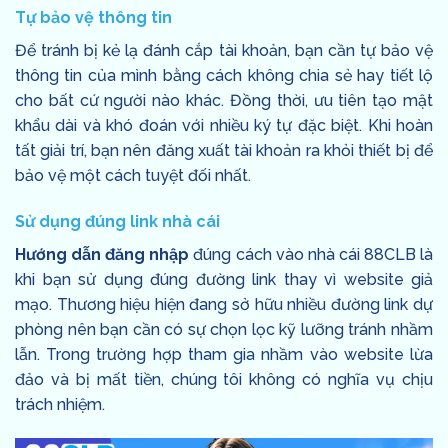
Tự bảo vệ thông tin
Để tránh bị kẻ lạ đánh cắp tài khoản, bạn cần tự bảo vệ
thông tin của mình bằng cách không chia sẻ hay tiết lộ
cho bất cứ người nào khác. Đồng thời, ưu tiên tạo mật
khẩu dài và khó đoán với nhiều ký tự đặc biệt. Khi hoàn
tất giải trí, bạn nên đăng xuất tài khoản ra khỏi thiết bị để
bảo vệ một cách tuyệt đối nhất.
Sử dụng đúng link nhà cái
Hướng dẫn đăng nhập
đúng cách vào nhà cái 88CLB là
khi bạn sử dụng đúng đường link thay vì website giả
mạo. Thương hiệu hiện đang sở hữu nhiều đường link dự
phòng nên bạn cần có sự chọn lọc kỹ lưỡng tránh nhầm
lẫn. Trong trường hợp tham gia nhầm vào website lừa
đảo và bị mất tiền, chúng tôi không có nghĩa vụ chịu
trách nhiệm.