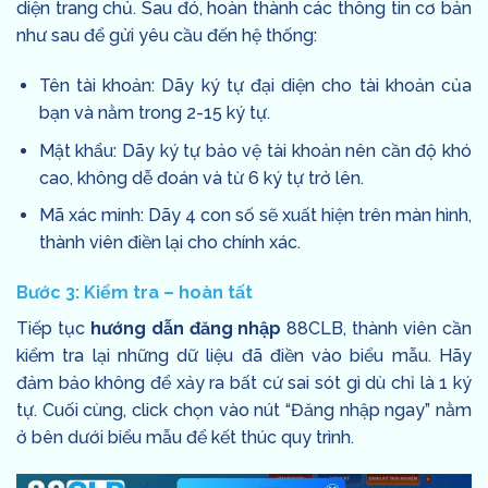
diện trang chủ. Sau đó, hoàn thành các thông tin cơ bản
như sau để gửi yêu cầu đến hệ thống:
Tên tài khoản: Dãy ký tự đại diện cho tài khoản của
bạn và nằm trong 2-15 ký tự.
Mật khẩu: Dãy ký tự bảo vệ tài khoản nên cần độ khó
cao, không dễ đoán và từ 6 ký tự trở lên.
Mã xác minh: Dãy 4 con số sẽ xuất hiện trên màn hình,
thành viên điền lại cho chính xác.
Bước 3: Kiểm tra – hoàn tất
Tiếp tục
hướng dẫn đăng nhập
88CLB, thành viên cần
kiểm tra lại những dữ liệu đã điền vào biểu mẫu. Hãy
đảm bảo không để xảy ra bất cứ sai sót gì dù chỉ là 1 ký
tự. Cuối cùng, click chọn vào nút “Đăng nhập ngay” nằm
ở bên dưới biểu mẫu để kết thúc quy trình.