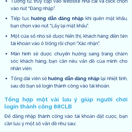
Tương tự, truy cập vào website nhà cái và click chọn
vào nút “Đăng nhập”.
Tiếp tục
hướng dẫn đăng nhập
khi quên mật khẩu,
bạn chọn vào nút “Lấy lại mật khẩu”.
Một cửa sổ nhỏ sẽ được hiển thị, khách hàng điền tên
tài khoản vào ô trống rồi chọn “Xác nhận”.
Màn hình sẽ được chuyển hướng sang trang chăm
sóc khách hàng, bạn cần nêu vấn đề của mình cho
nhân viên.
Tổng đài viên sẽ
hướng dẫn đăng nhập
lại nhiệt tình,
sau đó bạn sẽ login thành công vào tài khoản.
Tổng hợp một vài lưu ý giúp người chơi
login thành công 88CLB
Để đăng nhập thành công vào tài khoản đặt cược, bạn
cần lưu ý một số vấn đề như sau: