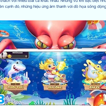
hách với nhiều loài cá khác nhau. Những vũ khí đặc biệt nh
Bên cạnh đó, những hiệu ứng âm thanh với đồ họa sống động 