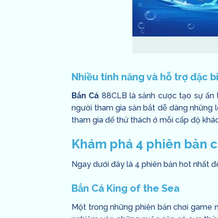
Nhiều tính năng và hỗ trợ đặc b
Bắn Cá
88CLB là sảnh cược tạo sự ấn t
người tham gia săn bắt dễ dàng những lo
tham gia để thử thách ở mỗi cấp độ khác
Khám phá 4 phiên bản c
Ngay dưới đây là 4 phiên bản hot nhất đ
Bắn Cá King of the Sea
Một trong những phiên bản chơi game n