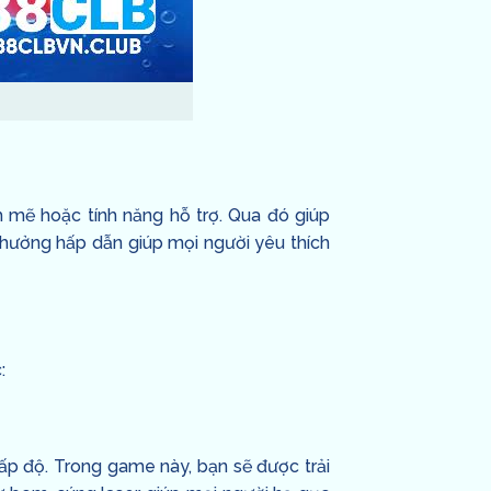
h mẽ hoặc tính năng hỗ trợ. Qua đó giúp
 thưởng hấp dẫn giúp mọi người yêu thích
:
cấp độ. Trong game này, bạn sẽ được trải