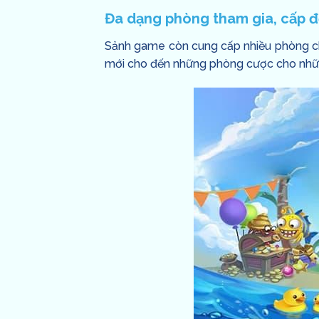
Đa dạng phòng tham gia, cấp đ
Sảnh game còn cung cấp nhiều phòng ch
mới cho đến những phòng cược cho những 