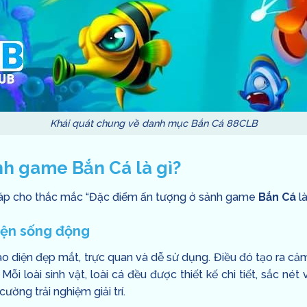
Khái quát chung về danh mục Bắn Cá 88CLB
nh game Bắn Cá là gì?
 đáp cho thắc mắc “Đặc điểm ấn tượng ở sảnh game
Bắn Cá
là
diện sống động
giao diện đẹp mắt, trực quan và dễ sử dụng. Điều đó tạo ra c
Mỗi loài sinh vật, loài cá đều được thiết kế chi tiết, sắc né
ờng trải nghiệm giải trí.